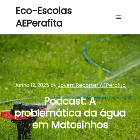
Eco-Escolas
AEPerafita
Main me
Junho 12, 2025
by
Jovem Reporter AEPerafita
Podcast: A
problemática da água
em Matosinhos