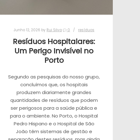
Junho 12, 2026
by
Rui Silva
0
resíduos
Resíduos Hospitalares:
Um Perigo Invisível no
Porto
Segundo as pesquisas do nosso grupo,
concluímos que, os hospitais
produzem diariamente grandes
quantidades de resíduos que podem
ser perigosos para a saúde pública e
para o ambiente. No Porto, o Hospital
Pedro Hispano e o Hospital de São
João têm sistemas de gestão e
separação destes resíduos, mas ainda