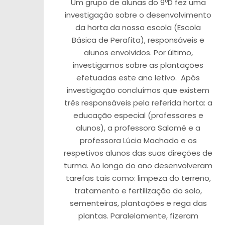
Um grupo de alunas do 9ºD fez uma
investigação sobre o desenvolvimento
da horta da nossa escola (Escola
Básica de Perafita), responsáveis e
alunos envolvidos. Por último,
investigamos sobre as plantações
efetuadas este ano letivo. Após
investigação concluímos que existem
três responsáveis pela referida horta: a
educação especial (professores e
alunos), a professora Salomé e a
professora Lúcia Machado e os
respetivos alunos das suas direções de
turma. Ao longo do ano desenvolveram
tarefas tais como: limpeza do terreno,
tratamento e fertilização do solo,
sementeiras, plantações e rega das
plantas. Paralelamente, fizeram