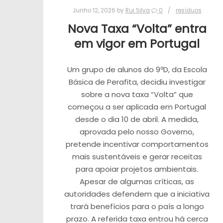
Junho 12, 2026
by
Rui Silva
0
resíduos
Nova Taxa “Volta” entra
em vigor em Portugal
Um grupo de alunos do 9ºD, da Escola
Básica de Perafita, decidiu investigar
sobre a nova taxa “Volta” que
começou a ser aplicada em Portugal
desde o dia 10 de abril. A medida,
aprovada pelo nosso Governo,
pretende incentivar comportamentos
mais sustentáveis e gerar receitas
para apoiar projetos ambientais.
Apesar de algumas críticas, as
autoridades defendem que a iniciativa
trará benefícios para o país a longo
prazo. A referida taxa entrou há cerca