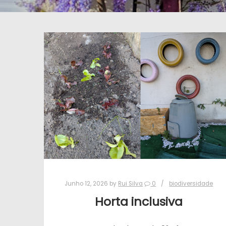
Junho 12, 2026
by
Rui Silva
0
biodiversidade
Horta inclusiva