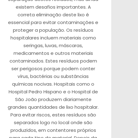
existem desafios importantes. A
correta eliminação deste lixo é
essencial para evitar contaminações e
proteger a população. Os resíduos
hospitalares incluem materiais como
seringas, luvas, máscaras,
medicamentos e outros materiais
contaminados. Estes resíduos podem
ser perigosos porque podem conter
vírus, bactérias ou substâncias
químicas nocivas. Hospitais como o
Hospital Pedro Hispano e o Hospital de
São João produzem diariamente
grandes quantidades de lixo hospitalar.
Para evitar riscos, estes resíduos são
separados logo no local onde são
produzidos, em contentores próprios
para cada tipo de material. Depois da