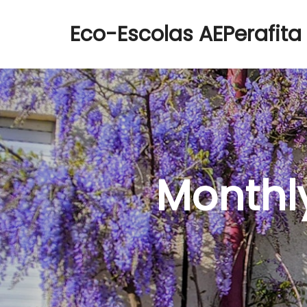
Eco-Escolas AEPerafita
Monthl